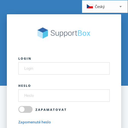
Český
LOGIN
HESLO
ZAPAMATOVAT
Zapomenuté heslo