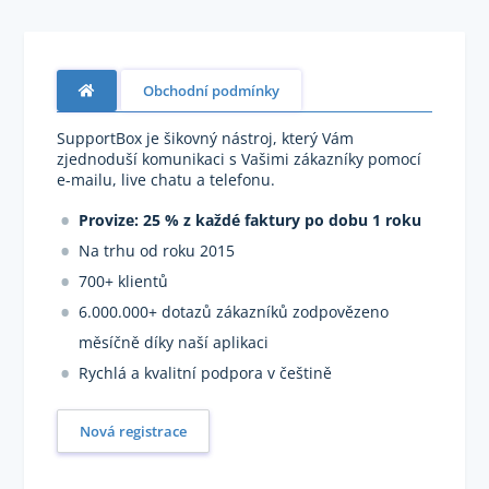
Obchodní podmínky
SupportBox je šikovný nástroj, který Vám
zjednoduší komunikaci s Vašimi zákazníky pomocí
e-mailu, live chatu a telefonu.
Provize: 25 % z každé faktury po dobu 1 roku
Na trhu od roku 2015
700+ klientů
6.000.000+ dotazů zákazníků zodpovězeno
měsíčně díky naší aplikaci
Rychlá a kvalitní podpora v češtině
Nová registrace