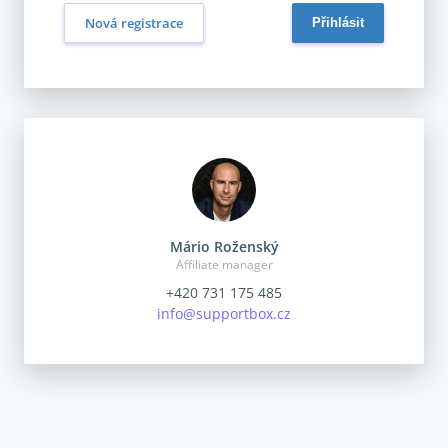
Nová registrace
Mário Roženský
Affiliate manager
+420 731 175 485
info@supportbox.cz